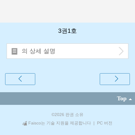
3권1호
의 상세 설명
Top
©
2026 판권 소유
Faisco는 기술 지원을 제공합니다
|
PC 버전