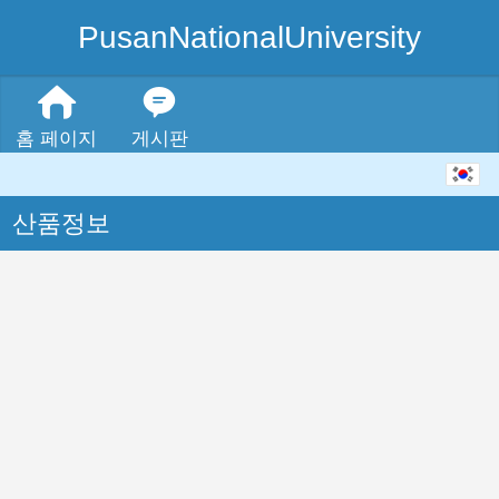
PusanNationalUniversity
홈 페이지
게시판
한국어
산품정보
中文
English
日本語