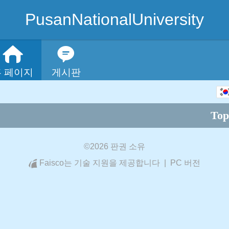
PusanNationalUniversity
홈 페이지
게시판
한국어
Top
中文
English
©
2026 판권 소유
Faisco는 기술 지원을 제공합니다
|
PC 버전
日本語